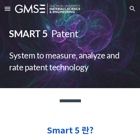
Skip to main content
Skip to navigation
SMART 5
Patent
System to measure, analyze and
rate patent technology
Smart 5 란?