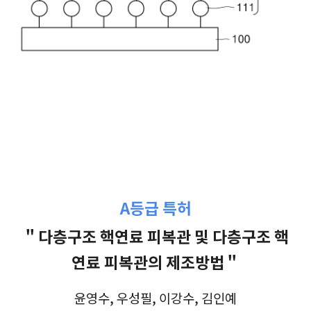
A등급 특허
＂다층구조 핵연료 피복관 및 다층구조 핵
연료 피복관의 제조방법＂
윤영수, 우성필, 이강수, 김인예