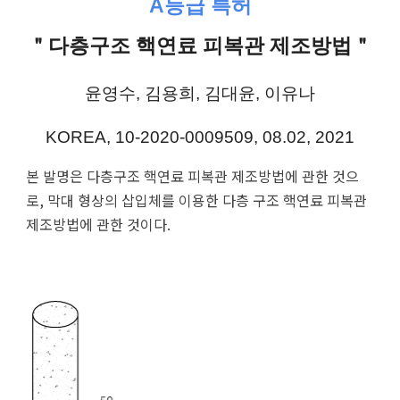
A등급 특허
＂다층구조 핵연료 피복관 제조방법＂
윤영수, 김용희, 김대윤, 이유나
KOREA, 10-2020-0009509, 08.02, 2021
본 발명은 다층구조 핵연료 피복관 제조방법에 관한 것으
로, 막대 형상의 삽입체를 이용한 다층 구조 핵연료 피복관
제조방법에 관한 것이다.